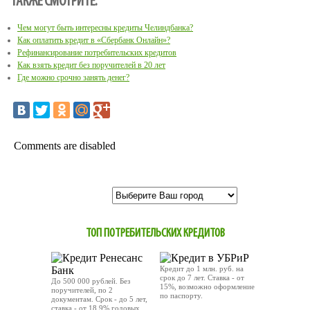
ТАКЖЕ СМОТРИТЕ:
Чем могут быть интересны кредиты Челиндбанка?
Как оплатить кредит в «Сбербанк Онлайн»?
Рефинансирование потребительских кредитов
Как взять кредит без поручителей в 20 лет
Где можно срочно занять денег?
Comments are disabled
ТОП ПОТРЕБИТЕЛЬСКИХ КРЕДИТОВ
Кредит до 1 млн. руб. на
срок до 7 лет. Ставка - от
До 500 000 рублей. Без
15%, возможно оформление
поручителей, по 2
по паспорту.
документам. Срок - до 5 лет,
ставка - от 18,9% годовых.