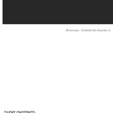
Источник: Onlinekredit-Zayavka.ru