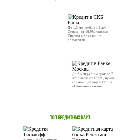
ОТПРАВИТЬ ЗАЯВКУ
ОТПРАВИТЬ ЗАЯВКУ
До 1,3 млн руб., до 5 лет.
Ставка - от 16,9% годовых.
Справка о доходах не
обязательна.
ОТПРАВИТЬ ЗАЯВКУ
До 3 млн руб. на срок до 7
лет. Ставка от 16,9%, нужна
справка о доходах. Опция
«Снижение ставки».
ОТПРАВИТЬ ЗАЯВКУ
ТОП КРЕДИТНЫХ КАРТ
«Тинькофф Платинум» -