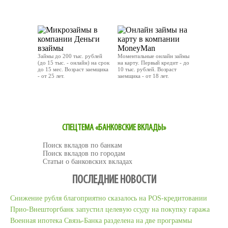
ОТПРАВИТЬ ЗАЯВКУ
ОТПРАВИТЬ ЗАЯВКУ
Займы до 200 тыс. рублей
Моментальные онлайн займы
(до 15 тыс. - онлайн) на срок
на карту. Первый кредит - до
до 15 мес. Возраст заемщика
10 тыс. рублей. Возраст
- от 25 лет.
заемщика - от 18 лет.
ОТПРАВИТЬ ЗАЯВКУ
ОТПРАВИТЬ ЗАЯВКУ
СПЕЦТЕМА «БАНКОВСКИЕ ВКЛАДЫ»
Поиск вкладов по банкам
Поиск вкладов по городам
Статьи о банковских вкладах
ПОСЛЕДНИЕ НОВОСТИ
Снижение рубля благоприятно сказалось на POS-кредитовании
Прио-Внешторгбанк запустил целевую ссуду на покупку гаража
Военная ипотека Связь-Банка разделена на две программы