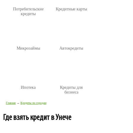
Потребительские
Кредитные карты
кредиты
Микрозаймы
Автокредиты
Ипотека
Кредиты для
бизнеса
Главная
→
Кредиты по городам
Где взять кредит в Унече