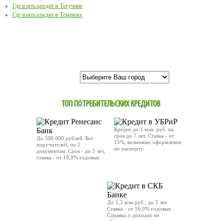
Где взять кредит в Тогучине
Где взять кредит в Темрюке
ТОП ПОТРЕБИТЕЛЬСКИХ КРЕДИТОВ
Кредит до 1 млн. руб. на
срок до 7 лет. Ставка - от
До 500 000 рублей. Без
15%, возможно оформление
поручителей, по 2
по паспорту.
документам. Срок - до 5 лет,
ставка - от 18,9% годовых.
ОТПРАВИТЬ ЗАЯВКУ
ОТПРАВИТЬ ЗАЯВКУ
До 1,3 млн руб., до 5 лет.
Ставка - от 16,9% годовых.
Справка о доходах не