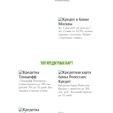
обязательна.
ОТПРАВИТЬ ЗАЯВКУ
До 3 млн руб. на срок до 7
лет. Ставка от 16,9%, нужна
справка о доходах. Опция
«Снижение ставки».
ОТПРАВИТЬ ЗАЯВКУ
ТОП КРЕДИТНЫХ КАРТ
«Тинькофф Платинум» -
сумма кредита до 300 тыс.
Кредитка банка Ренессанс
рублей. 0% до 55 дней. Без
Кредит с лимитом до 300
справок и визита в банк.
тыс. руб. Льготный период -
до 55 дней.
ОТПРАВИТЬ ЗАЯВКУ
OТПРАВИТЬ ЗАЯВКУ