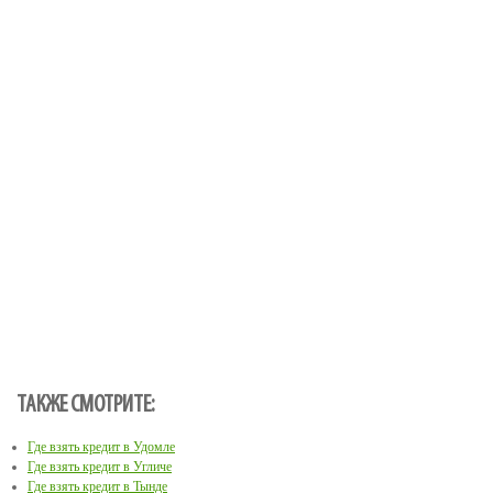
ТАКЖЕ СМОТРИТЕ:
Где взять кредит в Удомле
Где взять кредит в Угличе
Где взять кредит в Тынде