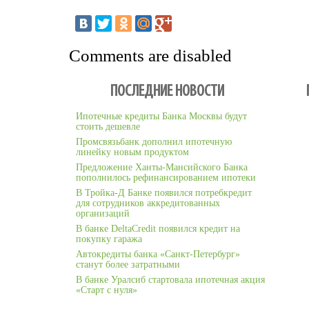
Comments are disabled
ПОСЛЕДНИЕ НОВОСТИ
Ипотечные кредиты Банка Москвы будут
стоить дешевле
Промсвязьбанк дополнил ипотечную
линейку новым продуктом
Предложение Ханты-Мансийского Банка
пополнилось рефинансированием ипотеки
В Тройка-Д Банке появился потребкредит
для сотрудников аккредитованных
организаций
В банке DeltaCredit появился кредит на
покупку гаража
Автокредиты банка «Санкт-Петербург»
станут более затратными
В банке Уралсиб стартовала ипотечная акция
«Старт с нуля»