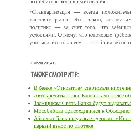
потребительского кредитования.
«Стандартизация — всегда положитель
массовом рынке. Этот закон, как миним
политики — за счет того, что заёмщик
условиями. Отмечу, что ключевые требов
учитывались и ранее», — сообщил эксперт
1 июля 2014 г.
ТАКЖЕ СМОТРИТЕ:
В банке «Открытие» стартовала ипотечн
Автокредиты Плюс Банка стали более 
Заемщикам Связь-Банка будут выдаватьс
Мособлбанк присоединился к Объединен
Абсолют Банк предлагает депозит «Ипот
первый взнос по ипотеке