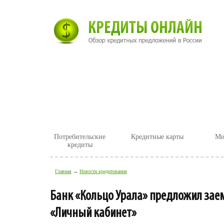
Главная
Новости
Статьи
Пр
Потребительские
Кредитные карты
Ми
кредиты
Главная
→
Новости кредитования
Банк «Кольцо Урала» предложил за
«Личный кабинет»