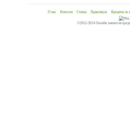
О нас
Новости
Статьи
Практикум
Кредиты по 
©2012-2014 Онлайн заявки на креди