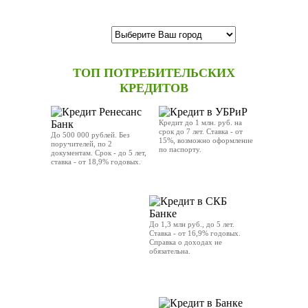
ТОП ПОТРЕБИТЕЛЬСКИХ
КРЕДИТОВ
Кредит до 1 млн. руб. на
срок до 7 лет. Ставка - от
До 500 000 рублей. Без
15%, возможно оформление
поручителей, по 2
по паспорту.
документам. Срок - до 5 лет,
ставка - от 18,9% годовых.
ОТПРАВИТЬ ЗАЯВКУ
ОТПРАВИТЬ ЗАЯВКУ
До 1,3 млн руб., до 5 лет.
Ставка - от 16,9% годовых.
Справка о доходах не
обязательна.
ОТПРАВИТЬ ЗАЯВКУ