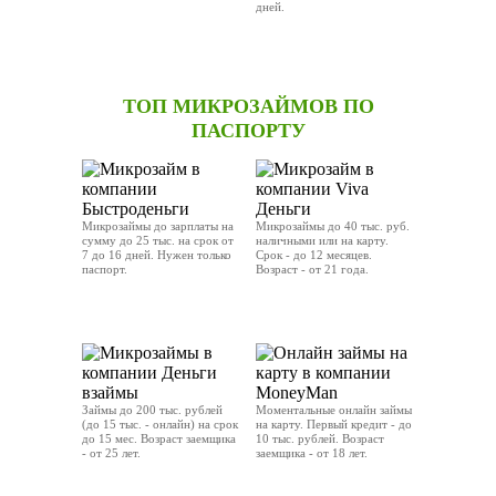
дней.
ОТПРАВИТЬ ЗАЯВКУ
OТПРАВИТЬ ЗАЯВКУ
ТОП МИКРОЗАЙМОВ ПО
ПАСПОРТУ
Микрозаймы до зарплаты на
Микрозаймы до 40 тыс. руб.
сумму до 25 тыс. на срок от
наличными или на карту.
7 до 16 дней. Нужен только
Срок - до 12 месяцев.
паспорт.
Возраст - от 21 года.
ОТПРАВИТЬ ЗАЯВКУ
ОТПРАВИТЬ ЗАЯВКУ
Займы до 200 тыс. рублей
Моментальные онлайн займы
(до 15 тыс. - онлайн) на срок
на карту. Первый кредит - до
до 15 мес. Возраст заемщика
10 тыс. рублей. Возраст
- от 25 лет.
заемщика - от 18 лет.