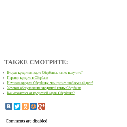
ТАКЖЕ СМОТРИТЕ:
Вторая кредитная карта Сбербанка: как ее получить?
Перевод кредита в Сбербанк
Неуплата кредита Сбербанку: чем грозит проблемный долг?
Условия обслуживания кредитной карты Сбербанка
Как отказаться от кредитной карты Сбербанка?
Comments are disabled