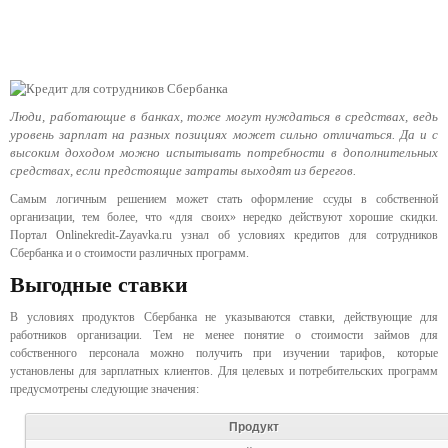
Люди, работающие в банках, тоже могут нуждаться в средствах, ведь
уровень зарплат на разных позициях может сильно отличаться. Да и с
высоким доходом можно испытывать потребности в дополнительных
средствах, если предстоящие затраты выходят из берегов.
Самым логичным решением может стать оформление ссуды в собственной
организации, тем более, что «для своих» нередко действуют хорошие скидки.
Портал Onlinekredit-Zayavka.ru узнал об условиях кредитов для сотрудников
Сбербанка и о стоимости различных программ.
Выгодные ставки
В условиях продуктов Сбербанка не указываются ставки, действующие для
работников организации. Тем не менее понятие о стоимости займов для
собственного персонала можно получить при изучении тарифов, которые
установлены для зарплатных клиентов. Для целевых и потребительских программ
предусмотрены следующие значения:
Продукт