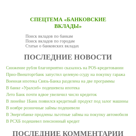
ОТПРАВИТЬ ЗАЯВКУ
ОТПРАВИТЬ ЗАЯВКУ
СПЕЦТЕМА «БАНКОВСКИЕ
ВКЛАДЫ»
Поиск вкладов по банкам
Поиск вкладов по городам
Статьи о банковских вкладах
ПОСЛЕДНИЕ НОВОСТИ
Снижение рубля благоприятно сказалось на POS-кредитовании
Прио-Внешторгбанк запустил целевую ссуду на покупку гаража
Военная ипотека Связь-Банка разделена на две программы
В банке «Уралсиб» подешевела ипотека
Лето Банк почти вдвое увеличил число кредиток
В линейке 1Банк появился кредитный продукт под залог машины
В ноябре розничные займы подешевели
В Энергобанке продлены льготные займы на покупку автомобиля
В РСХБ подешевел пенсионный кредит
ПОСЛЕДНИЕ КОММЕНТАРИИ