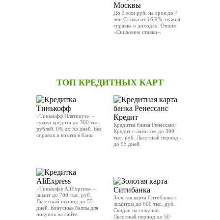
До 3 млн руб. на срок до 7
лет. Ставка от 16,9%, нужна
справка о доходах. Опция
«Снижение ставки».
ОТПРАВИТЬ ЗАЯВКУ
ТОП КРЕДИТНЫХ КАРТ
«Тинькофф Платинум» -
сумма кредита до 300 тыс.
Кредитка банка Ренессанс
рублей. 0% до 55 дней. Без
Кредит с лимитом до 300
справок и визита в банк.
тыс. руб. Льготный период -
до 55 дней.
ОТПРАВИТЬ ЗАЯВКУ
OТПРАВИТЬ ЗАЯВКУ
«Тинькофф AliExpress» -
лимит до 700 тыс. руб.
Золотая карта Ситибанка с
Льготный период до 55
лимитом до 600 тыс. руб.
дней. Бонусные баллы для
Скидки на покупки.
покупок на сайте.
Льготный период до 50