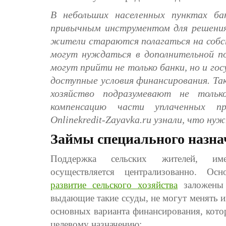
В небольших населенных пунктах ба
привычным инструментом для решения
жители стараются полагаться на собс
могут нуждаться в дополнительной п
могут прийти не только банки, но и го
доступные условия финансирования. Так
хозяйство подразумевают не тольк
компенсацию части уплаченных п
Onlinekredit-Zayavka.ru узнали, что ну
Займы специального назна
Поддержка сельских жителей, им
осуществляется централизованно. О
развитие сельского хозяйства
заложены 
выдающие такие ссуды, не могут менять и
основных варианта финансирования, кото
целевому назначению: