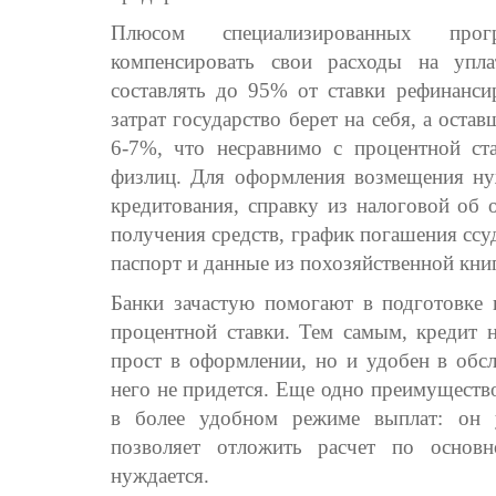
Плюсом специализированных прог
компенсировать свои расходы на упл
составлять до 95% от ставки рефинанси
затрат государство берет на себя, а оста
6-7%, что несравнимо с процентной с
физлиц. Для оформления возмещения ну
кредитования, справку из налоговой об 
получения средств, график погашения ссу
паспорт и данные из похозяйственной кни
Банки зачастую помогают в подготовке 
процентной ставки. Тем самым, кредит н
прост в оформлении, но и удобен в обсл
него не придется. Еще одно преимуществ
в более удобном режиме выплат: он 
позволяет отложить расчет по основ
нуждается.