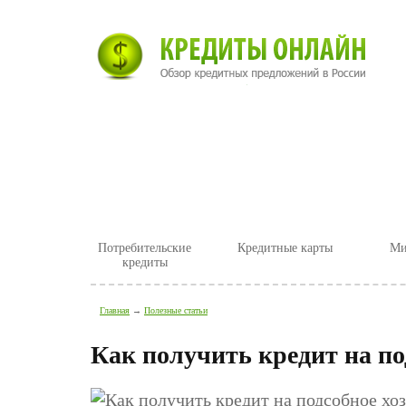
Главная
Новости
Статьи
Потребительские
Кредитные карты
Ми
кредиты
Главная
→
Полезные статьи
Как получить кредит на по