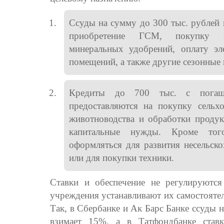
Ссуды на сумму до 300 тыс. рублей 
приобретение ГСМ, покупку мо
минеральных удобрений, оплату эл
помещений, а также другие сезонные
Кредиты до 700 тыс. с погаш
предоставляются на покупку сельх
животноводства и обработки продук
капитальные нужды. Кроме тог
оформляться для развития несельско
или для покупки техники.
Ставки и обеспечение не регулируются
учреждения устанавливают их самостоятел
Так, в Сбербанке и Ак Барс Банке ссуды 
взимает 15%, а в Татфондбанке ставк