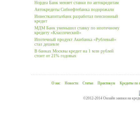
Нордеа Банк меняет ставки по автокредитам
Автокредиты Сибнефтебанка подорожали
Инвесткапиталбанк разработал пенсионный
кредит
МДМ Банк уменьшил ставку по ипотечному
кредиту «Классический»
Ипотечный продукт Акибанка «Рублевый»
стал дешевле
В банках Москвы кредит на 1 млн рублей
стоит от 21% годовых
О нас
Новости
Статьи
Практикум
Кредиты по 
©2012-2014 Онлайн заявки на креди