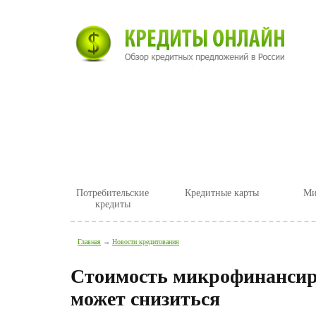
Главная
Новости
Полезные ст
Потребительские
Кредитные карты
Ми
кредиты
Главная
→
Новости кредитования
Стоимость микрофинансир
может снизиться