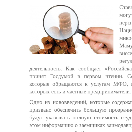
Став
мог
пер
Наци
мик
Мам
вне
рег
деятельность. Как сообщает «Российска
принят Госдумой в первом чтении. Се
которые обращаются к услугам МФО, п
которых есть и частные предприниматели.
Одно из нововведений, которые содержат
призвано обеспечить большую прозрач
будут указывать полную стоимость ссуд
этом информацию о заемщиках заимодавц