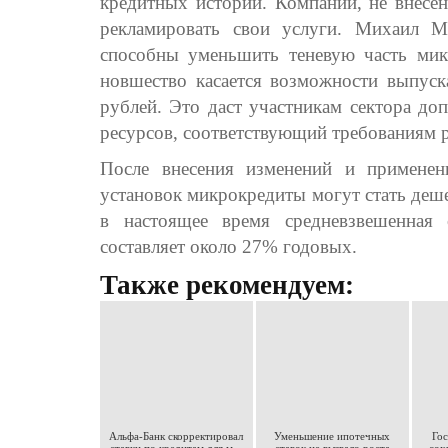
кредитных историй. Компании, не внесе
рекламировать свои услуги. Михаил М
способны уменьшить теневую часть ми
новшество касается возможности выпуск
рублей. Это даст участникам сектора до
ресурсов, соответствующий требованиям р
После внесения изменений и применен
установок микрокредиты могут стать деш
в настоящее время средневзвешенная 
составляет около 27% годовых.
Также рекомендуем:
Альфа-Банк скорректировал
Уменьшение ипотечных
Го