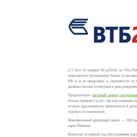
и 1 балл за каждые 40 рублей; по Visa Pl
начисляются премиальные баллы за поездк
РФ и за ее пределами, в зависимости от 
двойных баллов за покупки в день рождения 
Предусмотрен
льготный период кредитова
оплаты товаров и услуг, так и на операции 
остаток задолженности начисляются в разм
годовых по платиновой.
Максимальный кредитный лимит — 300 тыс. 
карте Platinum.
Комиссия за первый год обслуживания карт