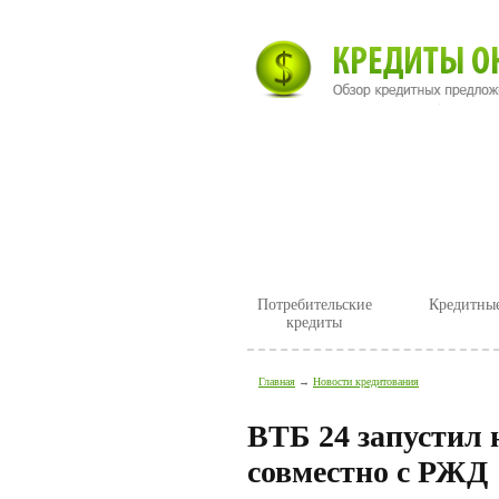
Главная
Новости
Потребительские
Кредитные
кредиты
Главная
→
Новости кредитования
ВТБ 24 запустил
совместно с РЖД