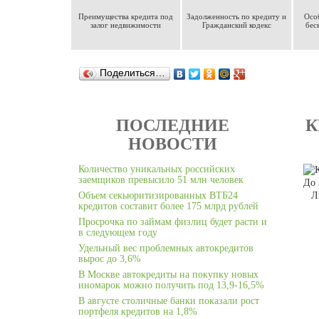
Преимущества кредита под
Задолженность по кредиту и
Осо
залог недвижимости
Гражданский кодекс
бес
Поделиться…
ПОСЛЕДНИЕ
К
НОВОСТИ
Количество уникальных российских
заемщиков превысило 51 млн человек
До 
Объем секьюритизированных ВТБ24
Л
кредитов составит более 175 млрд рублей
Просрочка по займам физлиц будет расти и
в следующем году
Удельный вес проблемных автокредитов
вырос до 3,6%
В Москве автокредиты на покупку новых
иномарок можно получить под 13,9-16,5%
В августе столичные банки показали рост
портфеля кредитов на 1,8%