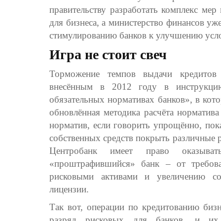
правительству разработать комплекс мер
для бизнеса, а министерство финансов уж
стимулированию банков к улучшению усло
Игра не стоит свеч
Торможение темпов выдачи кредитов
внесённым в 2012 году в инструкц
обязательных нормативах банков», в кото
обновлённая методика расчёта норматива
норматив, если говорить упрощённо, пока
собственных средств покрыть различные 
Центробанк имеет право оказыват
«проштрафившийся» банк – от требов
рисковыми активами и увеличению со
лицензии.
Так вот, операции по кредитованию биз
разряд рисковых для банков, и их 