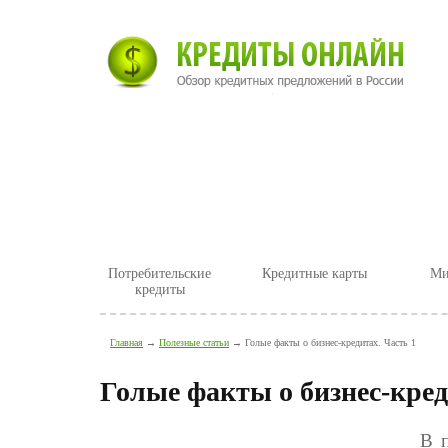
Главная
Новости
Полезные ст
Потребительские
Кредитные карты
Ми
кредиты
Главная
→
Полезные статьи
→ Голые факты о бизнес-кредитах. Часть 1
Голые факты о бизнес-кред
В 