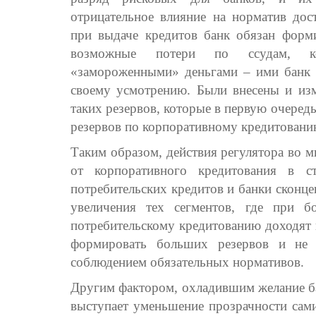
отрицательное влияние на норматив дост
при выдаче кредитов банк обязан форми
возможные потери по ссудам, к
«замороженными» деньгами – ими банк н
своему усмотрению. Были внесены и из
таких резервов, которые в первую очеред
резервов по корпоративному кредитованию
Таким образом, действия регулятора во м
от корпоративного кредитования в с
потребительских кредитов и банки сконце
увеличения тех сегментов, где при б
потребительскому кредитованию доходят 
формировать больших резервов и не 
соблюдением обязательных нормативов.
Другим фактором, охладившим желание ба
выступает уменьшение прозрачности сами