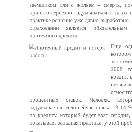
заемщиком или с жильем – смерть, пож
принято серьезно задумываться о таких 
практике решение уже давно выработано –
страховании является обязательным
ипотечного кредита.
Еще од
котором
экономи
2008 го
кредит, 
незави
относи
процентных ставок. Человек, котор
задумывается: если сейчас ставка 13-14 %
по кредиту, который будет взят сегодня
показывает западная практика, у этой про