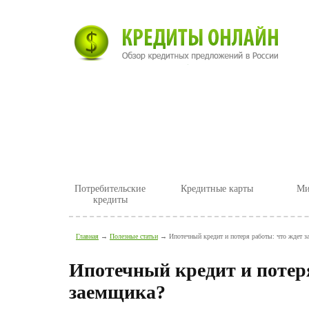
Главная
Новости
Полезные ст
Потребительские
Кредитные карты
Ми
кредиты
Главная
→
Полезные статьи
→ Ипотечный кредит и потеря работы: что ждет з
Ипотечный кредит и потер
заемщика?