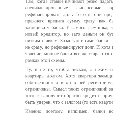
Там, когда ставки начинают резко падат
специализированные финансовые 
рефинансировать долг. То есть они пре
прежнего кредита сумму сразу, как 
заемщика у банка. У самого заемщика, к
новый кредитор, но зато деньги он бу
низким ставкам. Зачастую и сами банки –
не сразу, но рефинансируют долг. И хотя 
явление, многие банки все же стараются 
рамках этой схемы.
Ну, и не то, чтобы риском, а неким н
квартиры долгом. Хотя квартира заемщи
собственностью и он в ней регистрируе
ограничены. Смысл таких ограничений за
того, как получит обратно кредит и при
быть уверен, что с залогом (то есть кварт
Именно поэтому, например, банки вс