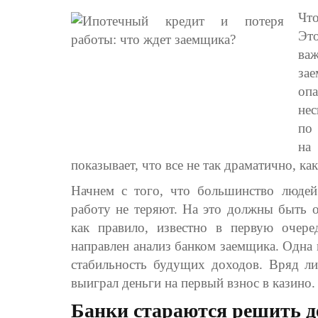
Чт
Это
ва
за
оп
не
по 
на
показывает, что все не так драматично, ка
Начнем с того, что большинство люде
работу не теряют. На это должны быть о
как правило, известно в первую очер
направлен анализ банком заемщика. Одна 
стабильность будущих доходов. Вряд ли
выиграл деньги на первый взнос в казино.
Банки стараются решить 