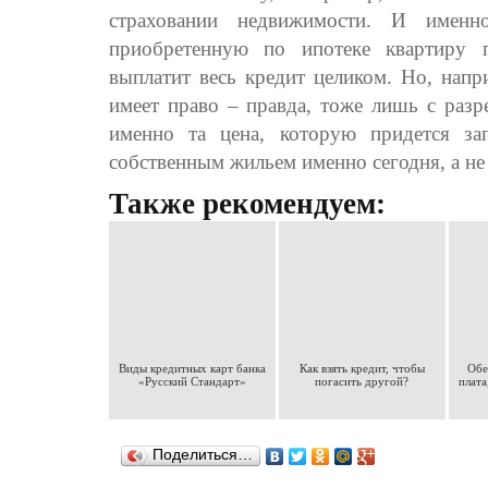
страховании недвижимости. И имен
приобретенную по ипотеке квартиру 
выплатит весь кредит целиком. Но, напр
имеет право – правда, тоже лишь с разр
именно та цена, которую придется зап
собственным жильем именно сегодня, а не
Также рекомендуем:
Виды кредитных карт банка
Как взять кредит, чтобы
Обе
«Русский Стандарт»
погасить другой?
плата
Поделиться…