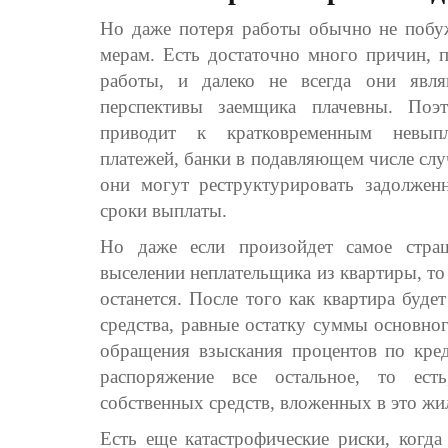
Но даже потеря работы обычно не побуж
мерам. Есть достаточно много причин, 
работы, и далеко не всегда они явля
перспективы заемщика плачевны. Поэ
приводит к кратковременным невып
платежей, банки в подавляющем числе сл
они могут реструктурировать задолженн
сроки выплаты.
Но даже если произойдет самое стра
выселении неплательщика из квартиры, то 
останется. После того как квартира буде
средства, равные остатку суммы основно
обращения взыскания процентов по кред
распоряжение все остальное, то ес
собственных средств, вложенных в это жи
Есть еще катастрофические риски, когда