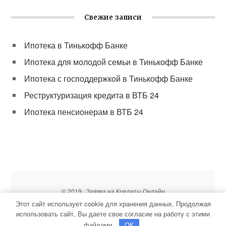
Свежие записи
Ипотека в Тинькофф Банке
Ипотека для молодой семьи в Тинькофф Банке
Ипотека с господдержкой в Тинькофф Банке
Реструктуризация кредита в ВТБ 24
Ипотека пенсионерам в ВТБ 24
© 2019 · Заявка на Кредиты Онлайн
Копирование материалов сайта без разрешения запрещено
Этот сайт использует cookie для хранения данных. Продолжая
Карта сайта
|
О нас
|
Контакты
использовать сайт, Вы даете свое согласие на работу с этими
файлами.
OK