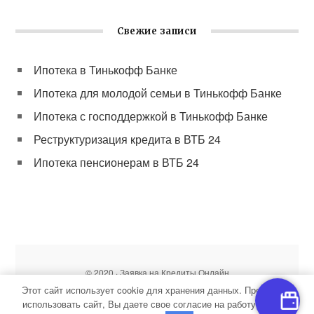
Свежие записи
Ипотека в Тинькофф Банке
Ипотека для молодой семьи в Тинькофф Банке
Ипотека с господдержкой в Тинькофф Банке
Реструктуризация кредита в ВТБ 24
Ипотека пенсионерам в ВТБ 24
© 2020 · Заявка на Кредиты Онлайн
Копирование материалов сайта без разрешения запрещено
Этот сайт использует cookie для хранения данных. Продолжая
Карта сайта
|
О нас
|
Контакты
использовать сайт, Вы даете свое согласие на работу с этими