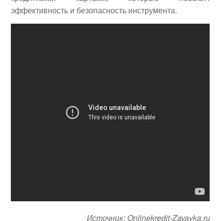
эффективность и безопасность инструмента.
Источник: Onlinekredit-Zayavka.ru