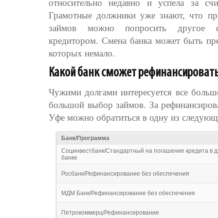
относительно недавно и успела за сч
Грамотные должники уже знают, что п
займов можно попросить другое фи
кредитором. Смена банка может быть пр
которых немало.
Какой банк сможет рефинансировать
Чужими долгами интересуется все больш
большой выбор займов. За рефинансирова
Уфе можно обратиться в одну из следующ
Банк/Программа
Социнвестбанк/Стандартный на погашение кредита в д
банке
Росбанк/Рефинансирование без обеспечения
МДМ Банк/Рефинансирование без обеспечения
Петрокоммерц/Рефинансирование