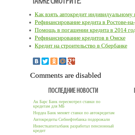
ТАКЖЕ СМОТРИТЕ:
Как взять автокредит индивидуальному
Рефинансирование кредита в Ростове-на
Помощь в погашении кредита в 2014 го
Рефинансирование кредитов в Омске
Кредит на строительство в Сбербанке
Comments are disabled
ПОСЛЕДНИЕ НОВОСТИ
Ак Барс Банк пересмотрел ставки по
кредитам для МБ
Нордеа Банк меняет ставки по автокредитам
Автокредиты Сибнефтебанка подорожали
Инвесткапиталбанк разработал пенсионный
кредит