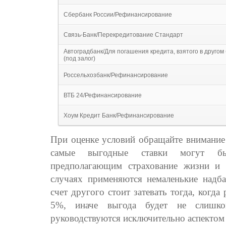
Сбербанк России/Рефинансирование
Связь-Банк/Перекредитование Стандарт
Автоградбанк/Для погашения кредита, взятого в другом
(под залог)
Россельхозбанк/Рефинансирование
ВТБ 24/Рефинансирование
Хоум Кредит Банк/Рефинансирование
При оценке условий обращайте внимание 
самые выгодные ставки могут бы
предполагающим страхование жизни и 
случаях применяются немаленькие надба
счет другого стоит затевать тогда, когда 
5%, иначе выгода будет не слишко
руководствуются исключительно аспектом