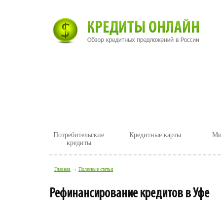
Главная
Новости
Статьи
Пр
Потребительские
Кредитные карты
Ми
кредиты
Главная
→
Полезные статьи
Рефинансирование кредитов в Уфе