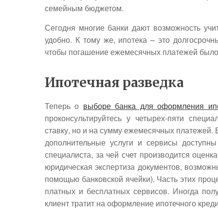
семейным бюджетом.
Сегодня многие банки дают возможность учит
удобно. К тому же, ипотека – это долгосрочн
чтобы погашение ежемесячных платежей был
Ипотечная разведка
Теперь о
выборе банка для оформления ипо
проконсультируйтесь у четырех-пяти специа
ставку, но и на сумму ежемесячных платежей. 
дополнительные услуги и сервисы доступны
специалиста, за чей счет производится оценк
юридическая экспертиза документов, возможн
помощью банковской ячейки). Часть этих проц
платных и бесплатных сервисов. Иногда получ
клиент тратит на оформление ипотечного креди