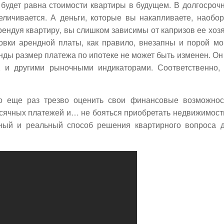
будет равна стоимости квартиры в будущем. В долгосроч
еличивается. А деньги, которые вы накапливаете, наобор
рендуя квартиру, вы слишком зависимы от капризов ее хоз
овки арендной платы, как правило, внезапны и порой мо
ды размер платежа по ипотеке не может быть изменен. Он
 и другими рыночными индикаторами. Соответственно,
о еще раз трезво оценить свои финансовые возможнос
сячных платежей и… не бояться приобретать недвижимост
нный и реальный способ решения квартирного вопроса 