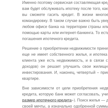
Именно поэтому сервисная составляющая кред
вам будет обслуживать ипотеку после того, ка
вы сможете гасить кредит. В жизни много
командировку. В таком случае важно быть ув
любом офисе банка на территории страны ил
помощью карты или интернет-банкинга. То есть
погашения ипотечного кредита.
Решение о приобретении недвижимости приним
еще не имеет собственного жилья, и ипотек
клиента уже есть недвижимость, и в связи 
доходов) он решает улучшить свои жилищн
инвестирования. И, наконец, четвертый – пр
квартире.
Вне зависимости от цели приобретения нед
кредита, которую банк может согласовать, уч
размер ипотечного кредита
»). Поиск жилья — д
своей мечты, а изначально одобренной суммы