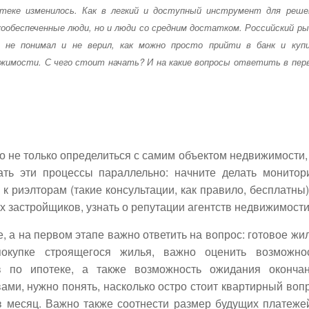
теке изменилось. Как в легкий и доступный инструмент для реше
ообеспеченные люди, но и люди со средним достатком. Российский ры
не понимал и не верил, как можно просто прийти в банк и куп
ижимости. С чего стоит начать? И на какие вопросы ответить в пер
о не только определиться с самим объектом недвижимости,
ать эти процессы параллельно: начните делать монитор
к риэлторам (такие консультации, как правило, бесплатны)
 застройщиков, узнать о репутации агентств недвижимости
, а на первом этапе важно ответить на вопрос: готовое жи
купке строящегося жилья, важно оценить возможно
 по ипотеке, а также возможность ожидания оконча
ами, нужно понять, насколько остро стоит квартирный воп
в месяц. Важно также соотнести размер будущих платеже