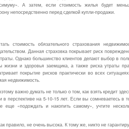
симуму». А затем, если стоимость жилья будет мень
рону непосредственно перед сделкой купли-продажи.
тать стоимость обязательного страхования недвижимо
дательством. Данная страховка покрывает риск поврежден
утраты. Однако большинство клиентов делают выбор в пол
ы жизни и здоровья заемщика, а также риска утраты пр
тривает покрытие рисков практически во всех ситуациях
мая недвижимость.
этому важно думать не только о том, как взять кредит здес
 в перспективе на 5-10-15 лет. Если вы сомневаетесь в т
е еще «подождать и накопить самому», учтите нескол
к правило, не очень высока. К тому же, никто не гарантиру