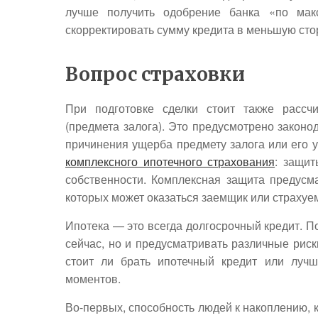
лучше получить одобрение банка «по мак
скорректировать сумму кредита в меньшую сто
Вопрос страховки
При подготовке сделки стоит также рассчи
(предмета залога). Это предусмотрено законо
причинения ущерба предмету залога или его 
комплексного ипотечного страхования
: защит
собственности. Комплексная защита предусма
которых может оказаться заемщик или страхуе
Ипотека — это всегда долгосрочный кредит. По
сейчас, но и предусматривать различные риски
стоит ли брать ипотечный кредит или лучш
моментов.
Во-первых, способность людей к накоплению, ка