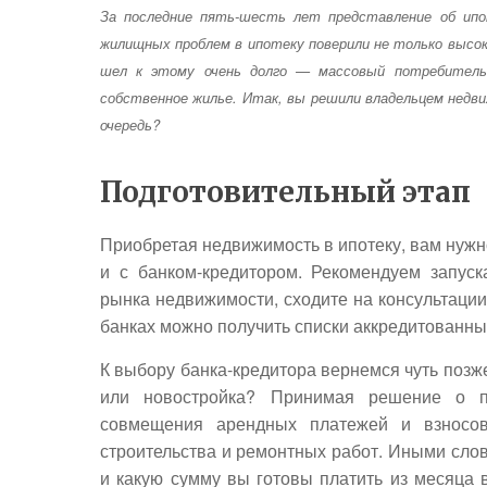
За последние пять-шесть лет представление об ипо
жилищных проблем в ипотеку поверили не только высок
шел к этому очень долго — массовый потребитель 
собственное жилье. Итак, вы решили владельцем недв
очередь?
Подготовительный этап
Приобретая недвижимость в ипотеку, вам нужн
и с банком-кредитором. Рекомендуем запуск
рынка недвижимости, сходите на консультации 
банках можно получить списки аккредитованных
К выбору банка-кредитора вернемся чуть позже
или новостройка? Принимая решение о по
совмещения арендных платежей и взносов
строительства и ремонтных работ. Иными слов
и какую сумму вы готовы платить из месяца 