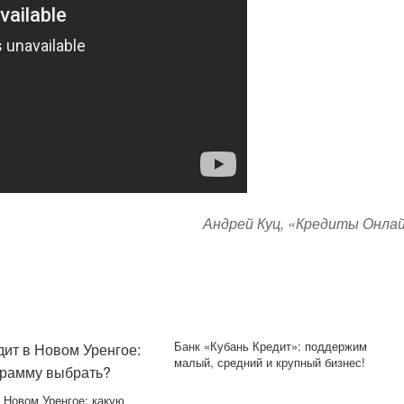
Андрей Куц, «Кредиты Онла
Банк «Кубань Кредит»: поддержим
малый, средний и крупный бизнес!
 Новом Уренгое: какую