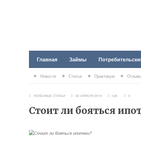
Главная
Займы
Потребительски
Новости
Статьи
Практикум
Отзывы
ПОЛЕЗНЫЕ СТАТЬИ
02 АПРЕЛЯ 2014
128
0
Стоит ли бояться ипо