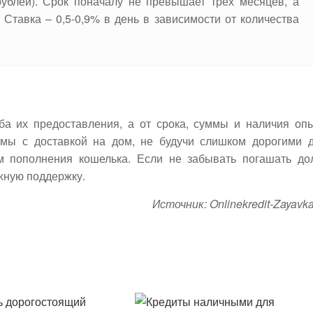
рублей). Срок поначалу не превышает трех месяцев, а
 Ставка – 0,5-0,9% в день в зависимости от количества
ба их предоставления, а от срока, суммы и наличия оп
ймы с доставкой на дом, не будучи слишком дорогими 
м пополнения кошелька. Если не забывать погашать до
жную поддержку.
Источник: Onlinekredit-Zayavka