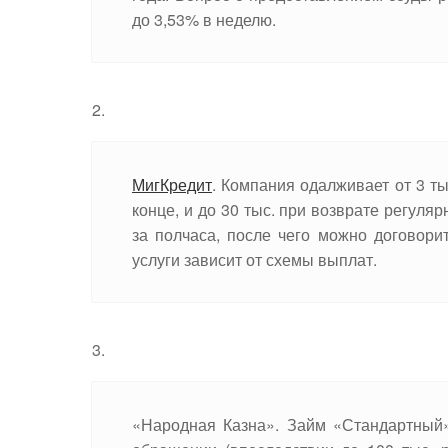
до 3,53% в неделю.
МигКредит
. Компания одалживает от 3 тыс
конце, и до 30 тыс. при возврате регул
за полчаса, после чего можно договор
услуги зависит от схемы выплат.
«Народная Казна». Займ «Стандартный»