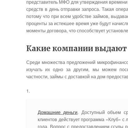
представитель МФО для утверждения времени и
средств в день отправки запроса. Такая опе
потому что при всем удобстве займов, выдавае
проценты за истекшее время уже будут начисля
моменты договора, что способствует установ
Какие компании выдают 
Среди множества предложений микрофинансов
изучать их одно за другим, мы можем пос
частности, займы с доставкой на дом предос
Домашние деньги
. Доступный объем ср
клиентов действует программа «Клуб» с 
года. Вопрос с предоставлением ссуды р