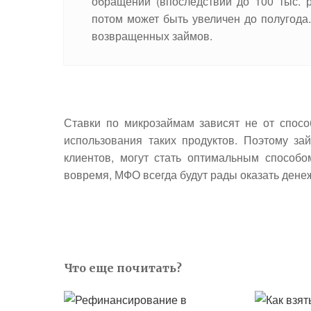
обращении (впоследствии до 100 тыс. 
потом может быть увеличен до полугода.
возвращенных займов.
Ставки по микрозаймам зависят не от спосо
использования таких продуктов. Поэтому за
клиентов, могут стать оптимальным способо
вовремя, МФО всегда будут рады оказать дене
Что еще почитать?