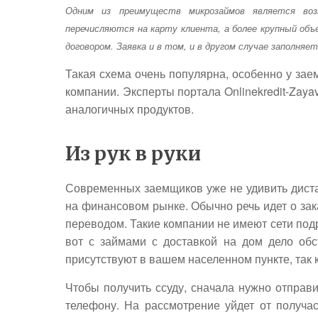
Одним из преимуществ микрозаймов является во
перечисляются на карту клиента, а более крупный о
договором. Заявка и в том, и в другом случае заполняе
Такая схема очень популярна, особенно у зае
компании. Эксперты портала Onlinekredit-Zaya
аналогичных продуктов.
Из рук в руки
Современных заемщиков уже не удивить дист
на финансовом рынке. Обычно речь идет о зака
переводом. Такие компании не имеют сети под
вот с займами с доставкой на дом дело обс
присутствуют в вашем населенном пункте, так 
Чтобы получить ссуду, сначала нужно отправи
телефону. На рассмотрение уйдет от получа