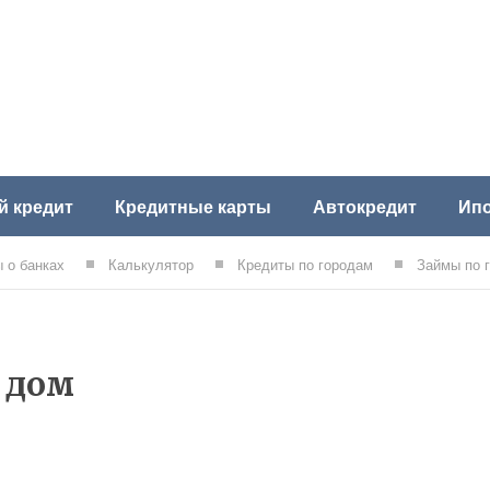
й кредит
Кредитные карты
Автокредит
Ипо
 о банках
Калькулятор
Кредиты по городам
Займы по 
 дом