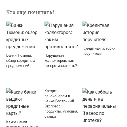
Что еще почитать?
Кредитная история
поручителя
Банки Тюмени:
Нарушения
обзор кредитных
коллекторов: как
предложений
им противостоять?
Кредиты
пенсионерам в
банке Восточный
Экспресс:
продукты, условия,
ставки
Какие банки
выдают кредитные