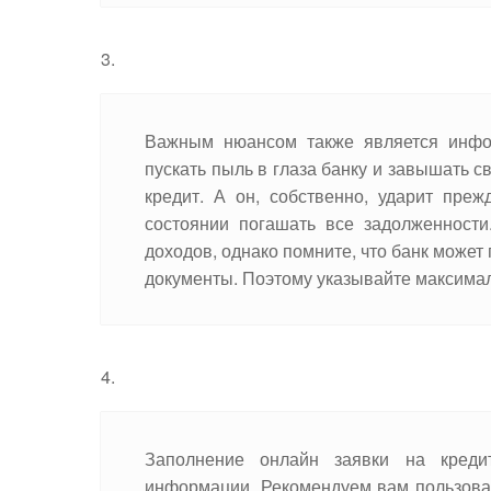
Важным нюансом также является инфо
пускать пыль в глаза банку и завышать с
кредит. А он, собственно, ударит пре
состоянии погашать все задолженности
доходов, однако помните, что банк может
документы. Поэтому указывайте максим
Заполнение онлайн заявки на креди
информации. Рекомендуем вам пользоват