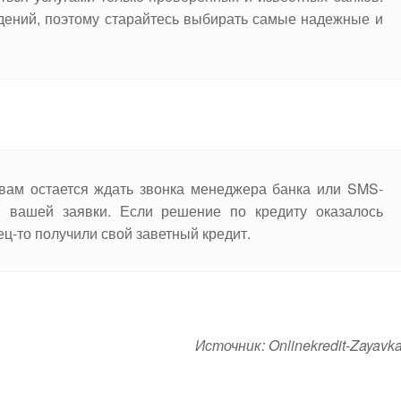
дений, поэтому старайтесь выбирать самые надежные и
 вам остается ждать звонка менеджера банка или SMS-
я вашей заявки. Если решение по кредиту оказалось
ц-то получили свой заветный кредит.
Источник: Onlinekredit-Zayavka