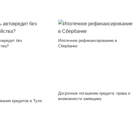
токредит без
Ипотечное рефинансирование в
ства?
Сбербанке
Досрочное погашение кредита: права и
возможности заемщика
вание кредитов в Туле