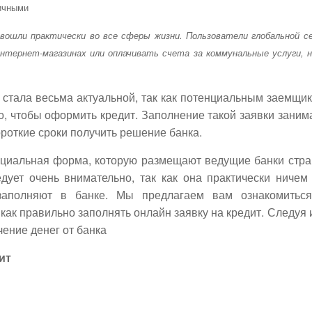
вошли практически во все сферы жизни. Пользователи глобальной с
тернет-магазинах или оплачивать счета за коммунальные услуги, н
 стала весьма актуальной, так как потенциальным заемщи
о, чтобы оформить кредит. Заполнение такой заявки заним
ороткие сроки получить решение банка.
пециальная форма, которую размещают ведущие банки стр
едует очень внимательно, так как она практически ничем
 заполняют в банке. Мы предлагаем вам ознакомитьс
как правильно заполнять онлайн заявку на кредит. Следуя 
ение денег от банка
ит