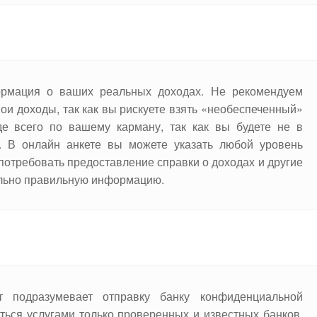
рмация о ваших реальных доходах. Не рекомендуем
вои доходы, так как вы рискуете взять «необеспеченный»
жде всего по вашему карману, так как вы будете не в
. В онлайн анкете вы можете указать любой уровень
 потребовать предоставление справки о доходах и другие
ально правильную информацию.
т подразумевает отправку банку конфиденциальной
ься услугами только проверенных и известных банков.