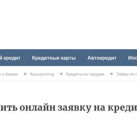
й кредит
Кредитные карты
Автокредит
Ипо
 о банках
Калькулятор
Кредиты по городам
Займы по 
ить онлайн заявку на кред