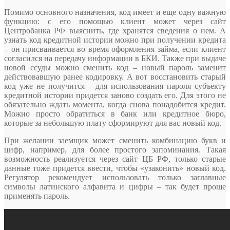
Помимо основного назначения, код имеет и еще одну важную
функцию: с его помощью клиент может через сайт
Центробанка РФ выяснить, где хранятся сведения о нем. А
узнать код кредитной истории можно при получении кредита
– он присваивается во время оформления займа, если клиент
согласился на передачу информации в БКИ. Также при выдаче
новой ссуды можно сменить код – новый пароль заменит
действовавшую ранее кодировку. А вот восстановить старый
код уже не получится – для использования пароля субъекту
кредитной истории придется заново создать его. Для этого не
обязательно ждать момента, когда снова понадобится кредит.
Можно просто обратиться в банк или кредитное бюро,
которые за небольшую плату сформируют для вас новый код.
При желании заемщик может сменить комбинацию букв и
цифр, например, для более простого запоминания. Такая
возможность реализуется через сайт ЦБ РФ, только старые
данные тоже придется ввести, чтобы «узаконить» новый код.
Регулятор рекомендует использовать только заглавные
символы латинского алфавита и цифры – так будет проще
применять пароль.