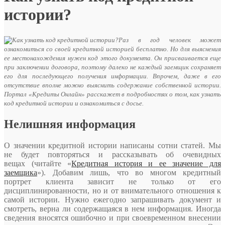
истории?
Раз в год человек может
ознакомиться со своей кредитной историей бесплатно. Но для выяснения
ее местонахождения нужен код этого документа. Он присваивается еще
при заключении договора, поэтому далеко не каждый заемщик сохраняет
его для последующего получения информации. Впрочем, даже в его
отсутствие вполне можно выяснить содержание собственной истории.
Портал «Кредиты Онлайн» расскажет в подробностях о том, как узнать
код кредитной истории и ознакомиться с досье.
Нелишняя информация
О значении кредитной истории написаны сотни статей. Мы
не будет повторяться и рассказывать об очевидных
вещах (читайте «
Кредитная история и ее значение для
заемщика
»). Добавим лишь, что во многом кредитный
портрет клиента зависит не только от его
дисциплинированности, но и от внимательного отношения к
самой истории. Нужно ежегодно запрашивать документ и
смотреть, верна ли содержащаяся в нем информация. Иногда
сведения вносятся ошибочно и при своевременном внесении