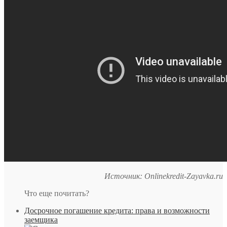
Источник: Onlinekredit-Zayavka.ru
Что еще почитать?
Досрочное погашение кредита: права и возможности
заемщика