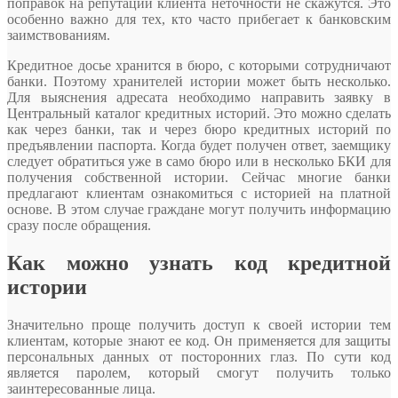
поправок на репутации клиента неточности не скажутся. Это
особенно важно для тех, кто часто прибегает к банковским
заимствованиям.
Кредитное досье хранится в бюро, с которыми сотрудничают
банки. Поэтому хранителей истории может быть несколько.
Для выяснения адресата необходимо направить заявку в
Центральный каталог кредитных историй. Это можно сделать
как через банки, так и через бюро кредитных историй по
предъявлении паспорта. Когда будет получен ответ, заемщику
следует обратиться уже в само бюро или в несколько БКИ для
получения собственной истории. Сейчас многие банки
предлагают клиентам ознакомиться с историей на платной
основе. В этом случае граждане могут получить информацию
сразу после обращения.
Как можно узнать код кредитной
истории
Значительно проще получить доступ к своей истории тем
клиентам, которые знают ее код. Он применяется для защиты
персональных данных от посторонних глаз. По сути код
является паролем, который смогут получить только
заинтересованные лица.