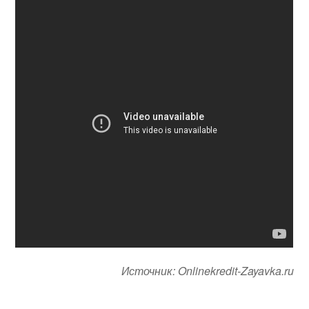
Источник: Onlinekredit-Zayavka.ru