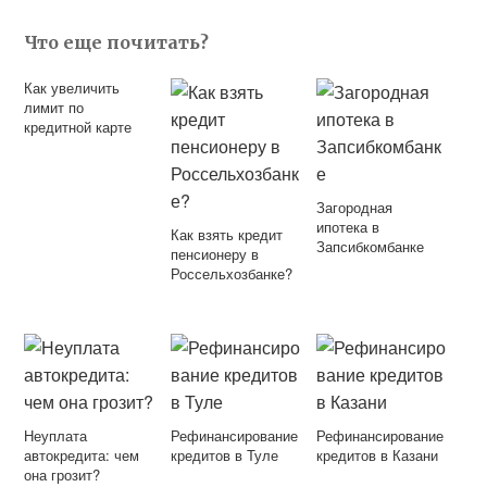
Что еще почитать?
Как увеличить
лимит по
кредитной карте
Загородная
ипотека в
Как взять кредит
Запсибкомбанке
пенсионеру в
Россельхозбанке?
Неуплата
Рефинансирование
Рефинансирование
автокредита: чем
кредитов в Туле
кредитов в Казани
она грозит?