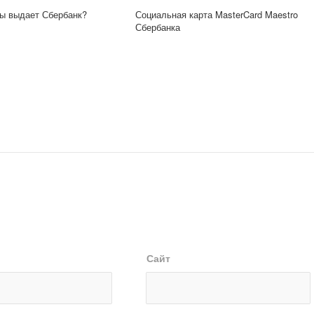
ты выдает Сбербанк?
Социальная карта MasterCard Maestro
Сбербанка
Сайт