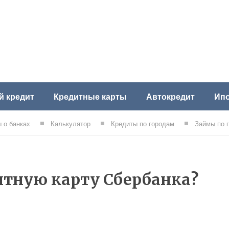
й кредит
Кредитные карты
Автокредит
Ипо
 о банках
Калькулятор
Кредиты по городам
Займы по 
итную карту Сбербанка?