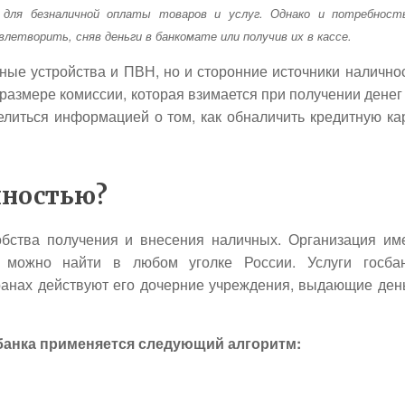
ь для безналичной оплаты товаров и услуг. Однако и потребност
етворить, сняв деньги в банкомате или получив их в кассе.
нные устройства и ПВН, но и сторонние источники налично
 размере комиссии, которая взимается при получении денег
оделиться информацией о том, как обналичить кредитную ка
чностью?
бства получения и внесения наличных. Организация им
 можно найти в любом уголке России. Услуги госба
ранах действуют его дочерние учреждения, выдающие ден
банка применяется следующий алгоритм: