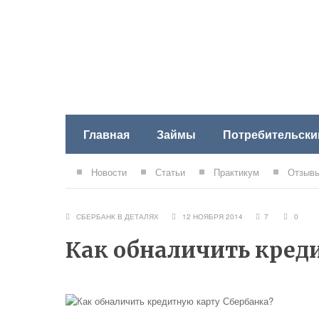
Главная
Займы
Потребительски
Новости
Статьи
Практикум
Отзывы
СБЕРБАНК В ДЕТАЛЯХ
12 НОЯБРЯ 2014
7
0
Как обналичить кред