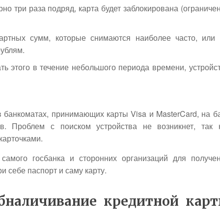
но три раза подряд, карта будет заблокирована (ограниче
артных сумм, которые снимаются наиболее часто, или
рублям.
лать этого в течение небольшого периода времени, устройс
 банкоматах, принимающих карты Visa и MasterCard, на б
в. Проблем с поиском устройства не возникнет, так 
карточками.
самого госбанка и сторонних организаций для получе
ри себе паспорт и саму карту.
обналичивание кредитной кар