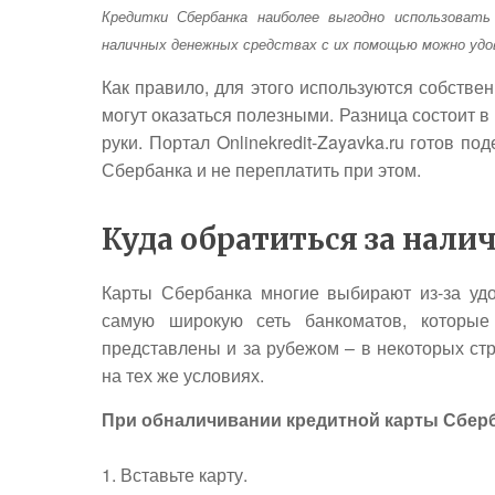
Кредитки Сбербанка наиболее выгодно использоват
наличных денежных средствах с их помощью можно удовл
Как правило, для этого используются собстве
могут оказаться полезными. Разница состоит в
руки. Портал Onlinekredit-Zayavka.ru готов п
Сбербанка и не переплатить при этом.
Куда обратиться за нали
Карты Сбербанка многие выбирают из-за удо
самую широкую сеть банкоматов, которые
представлены и за рубежом – в некоторых ст
на тех же условиях.
При обналичивании кредитной карты Сбер
Вставьте карту.