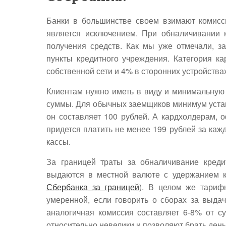
Банки в большинстве своем взимают комисс
является исключением. При обналичивании к
получения средств. Как мы уже отмечали, 
пункты кредитного учреждения. Категория к
собственной сети и 4% в сторонних устройствах
Клиентам нужно иметь в виду и минимальную
суммы. Для обычных заемщиков минимум устан
он составляет 100 рублей. А кардхолдерам,
придется платить не менее 199 рублей за ка
кассы.
За границей траты за обналичивание креди
выдаются в местной валюте с удержанием к
Сбербанка за границей
). В целом же тариф
умеренной, если говорить о сборах за выда
аналогичная комиссия составляет 6-8% от с
относительно невелики и позволяют брать день