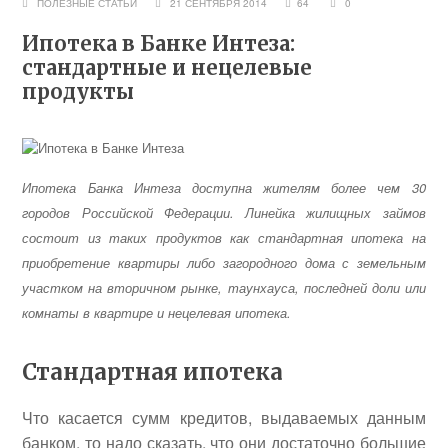
ПОЛЕЗНЫЕ СТАТЬИ
21 СЕНТЯБРЯ 2014
64
0
Ипотека в Банке Интеза:
стандартные и нецелевые
продукты
Ипотека Банка Интеза доступна жителям более чем 30
городов Российской Федерации. Линейка жилищных займов
состоит из таких продуктов как стандартная ипотека на
приобретение квартиры либо загородного дома с земельным
участком на вторичном рынке, таунхауса, последней доли или
комнаты в квартире и нецелевая ипотека.
Стандартная ипотека
Что касается сумм кредитов, выдаваемых данным
банком, то надо сказать, что они достаточно большие