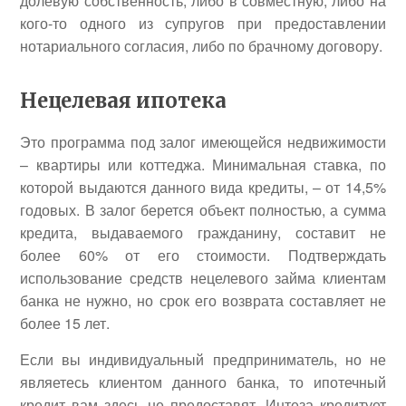
долевую собственность, либо в совместную, либо на
кого-то одного из супругов при предоставлении
нотариального согласия, либо по брачному договору.
Нецелевая ипотека
Это программа под залог имеющейся недвижимости
– квартиры или коттеджа. Минимальная ставка, по
которой выдаются данного вида кредиты, – от 14,5%
годовых. В залог берется объект полностью, а сумма
кредита, выдаваемого гражданину, составит не
более 60% от его стоимости. Подтверждать
использование средств нецелевого займа клиентам
банка не нужно, но срок его возврата составляет не
более 15 лет.
Если вы индивидуальный предприниматель, но не
являетесь клиентом данного банка, то ипотечный
кредит вам здесь не предоставят, Интеза кредитует