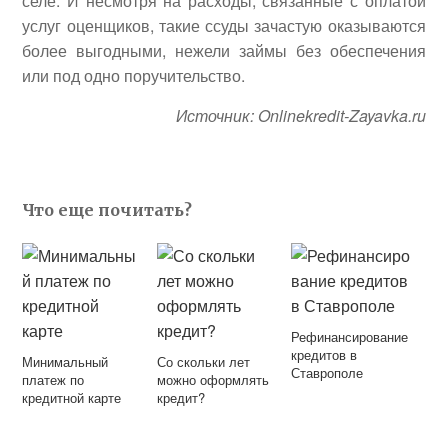
селе. И несмотря на расходы, связанные с оплатой
услуг оценщиков, такие ссуды зачастую оказываются
более выгодными, нежели займы без обеспечения
или под одно поручительство.
Источник: Onlinekredit-Zayavka.ru
Что еще почитать?
Рефинансирование
кредитов в
Минимальный
Со скольки лет
Ставрополе
платеж по
можно оформлять
кредитной карте
кредит?