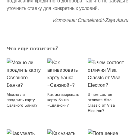
подписания кредитного договора, так что не забудьте
уточнить ставку для конкретных условий.
Источник: Onlinekredit-Zayavka.ru
Что еще почитать?
Можно ли
Как активировать
В чем состоят
продлить карту
карту банка
отличия Visa
Связного Банка?
«Связной»?
Classic от Visa
Electron?